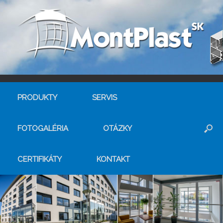
PRODUKTY
SERVIS
FOTOGALÉRIA
OTÁZKY
CERTIFIKÁTY
KONTAKT