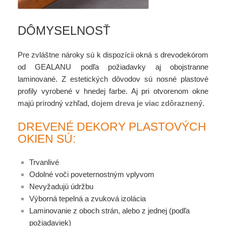
DÔMYSELNOSŤ
Pre zvláštne nároky sú k dispozícii okná s drevodekórom
od GEALANU podľa požiadavky aj obojstranne
laminované. Z estetických dôvodov sú nosné plastové
profily vyrobené v hnedej farbe. Aj pri otvorenom okne
majú prírodný vzhľad,
dojem dreva je viac zdôraznený
.
DREVENÉ DEKORY PLASTOVÝCH
OKIEN SÚ:
Trvanlivé
Odolné voči poveternostným vplyvom
Nevyžadujú údržbu
Výborná tepelná a zvuková izolácia
Laminovanie z oboch strán, alebo z jednej (podľa
požiadaviek)