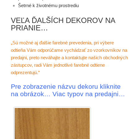
Šetrné k životnému prostrediu
VEĽA ĎALŠÍCH DEKOROV NA
PRIANIE…
„Sú možné aj ďalšie farebné prevedenia, pri výbere
odtieňa Vám odporúčame vychádzať zo vzorkovníkov na
predajni, preto neváhajte a kontaktujte našich obchodných
zástupcov, radi Vám jednotlivé farebné odtiene
odprezentujú.“
Pre zobrazenie názvu dekoru kliknite
na obrázok… Viac typov na predajni…