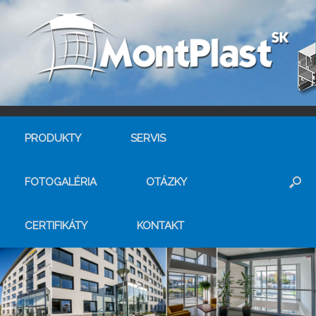
PRODUKTY
SERVIS
FOTOGALÉRIA
OTÁZKY
CERTIFIKÁTY
KONTAKT