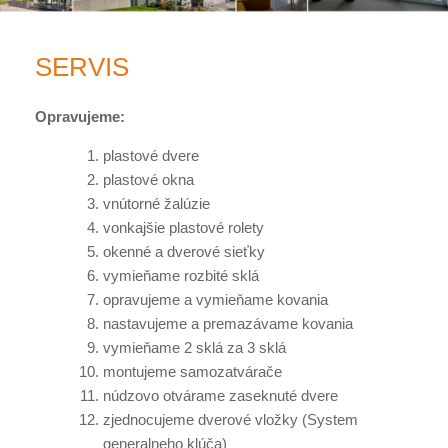
SERVIS
Opravujeme:
plastové dvere
plastové okna
vnútorné žalúzie
vonkajšie plastové rolety
okenné a dverové sieťky
vymieňame rozbité sklá
opravujeme a vymieňame kovania
nastavujeme a premazávame kovania
vymieňame 2 sklá za 3 sklá
montujeme samozatvárače
núdzovo otvárame zaseknuté dvere
zjednocujeme dverové vložky (System
generalneho klúča)