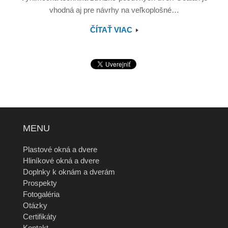
vhodná aj pre návrhy na veľkoplošné…
ČÍTAŤ VIAC
MENU
Plastové okná a dvere
Hliníkové okná a dvere
Doplnky k oknám a dverám
Prospekty
Fotogaléria
Otázky
Certifikáty
Kontakt