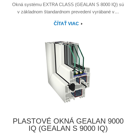
Okná systému EXTRA CLASS (GEALAN S 8000 IQ) sú
v základnom štandardnom prevedení vyrábané v…
ČÍTAŤ VIAC
PLASTOVÉ OKNÁ GEALAN 9000
IQ (GEALAN S 9000 IQ)