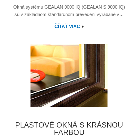
Okná systému GEALAN 9000 IQ (GEALAN S 9000 IQ)
sú v základnom štandardnom prevedení vyrábané v…
ČÍTAŤ VIAC
PLASTOVÉ OKNÁ S KRÁSNOU
FARBOU