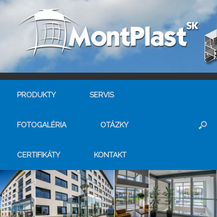
PRODUKTY
SERVIS
FOTOGALÉRIA
OTÁZKY
CERTIFIKÁTY
KONTAKT