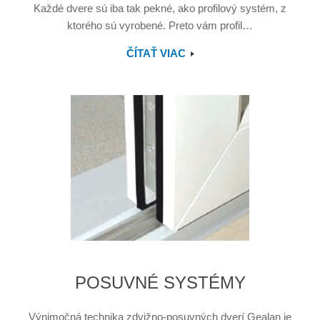
Každé dvere sú iba tak pekné, ako profilový systém, z
ktorého sú vyrobené. Preto vám profil…
ČÍTAŤ VIAC
POSUVNÉ SYSTÉMY
Výnimočná technika zdvižno-posuvných dverí Gealan je