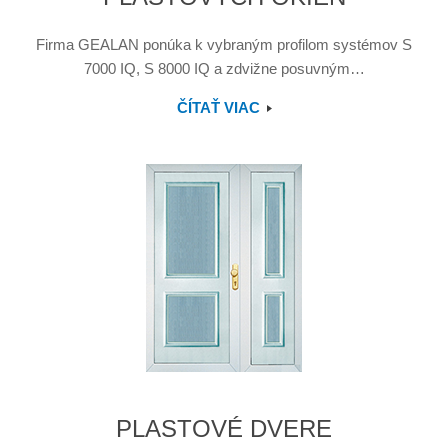
Firma GEALAN ponúka k vybraným profilom systémov S
7000 IQ, S 8000 IQ a zdvižne posuvným…
ČÍTAŤ VIAC
PLASTOVÉ DVERE