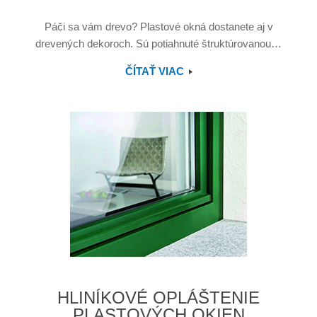
Páči sa vám drevo? Plastové okná dostanete aj v
drevených dekoroch. Sú potiahnuté štruktúrovanou…
ČÍTAŤ VIAC
HLINÍKOVÉ OPLÁŠTENIE
PLASTOVÝCH OKIEN