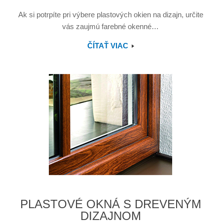
Ak si potrpíte pri výbere plastových okien na dizajn, určite
vás zaujmú farebné okenné…
ČÍTAŤ VIAC
PLASTOVÉ OKNÁ S DREVENÝM
DIZAJNOM